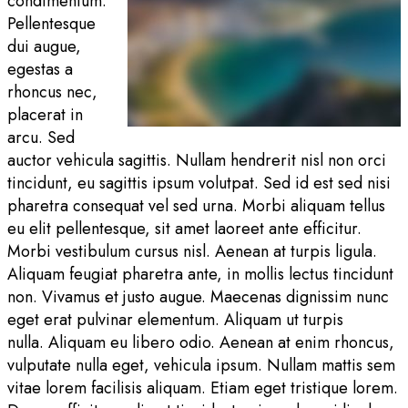
condimentum.
Pellentesque
dui augue,
egestas a
rhoncus nec,
placerat in
arcu. Sed
auctor vehicula sagittis. Nullam hendrerit nisl non orci
tincidunt, eu sagittis ipsum volutpat. Sed id est sed nisi
pharetra consequat vel sed urna. Morbi aliquam tellus
eu elit pellentesque, sit amet laoreet ante efficitur.
Morbi vestibulum cursus nisl. Aenean at turpis ligula.
Aliquam feugiat pharetra ante, in mollis lectus tincidunt
non. Vivamus et justo augue. Maecenas dignissim nunc
eget erat pulvinar elementum. Aliquam ut turpis
nulla. Aliquam eu libero odio. Aenean at enim rhoncus,
vulputate nulla eget, vehicula ipsum. Nullam mattis sem
vitae lorem facilisis aliquam. Etiam eget tristique lorem.