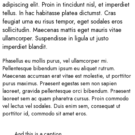
adipiscing elit. Proin in tincidunt nisl, et imperdiet
tellus. In hac habitasse platea dictumst. Cras
feugiat urna eu risus tempor, eget sodales eros
sollicitudin. Maecenas mattis eget mauris vitae
ullamcorper. Suspendisse in ligula ut justo
imperdiet blandit.
Phasellus eu mollis purus, vel ullamcorper mi.
Pellentesque bibendum ipsum eu aliquet rutrum.
Maecenas accumsan erat vitae est molestie, ut porttitor
purus maximus. Praesent egestas sem non sapien
laoreet, gravida pellentesque orci bibendum. Praesent
laoreet sem ac quam pharetra cursus. Proin commodo
vel lectus vel sodales. Duis enim sem, consequat ut
porttitor id, commodo sit amet eros.
And this is a caption