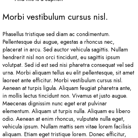
Morbi vestibulum cursus nisl.
Phasellus tristique sed diam ac condimentum.
Pellentesque dui augue, egestas a rhoncus nec,
placerat in arcu. Sed auctor vehicula sagittis. Nullam
hendrerit nisl non orci tincidunt, eu sagittis ipsum
volutpat. Sed id est sed nisi pharetra consequat vel sed
urna. Morbi aliquam tellus eu elit pellentesque, sit amet
laoreet ante efficitur. Morbi vestibulum cursus nisl.
Aenean at turpis ligula. Aliquam feugiat pharetra ante,
in mollis lectus tincidunt non. Vivamus et justo augue.
Maecenas dignissim nunc eget erat pulvinar
elementum. Aliquam ut turpis nulla. Aliquam eu libero
odio. Aenean at enim rhoncus, vulputate nulla eget,
vehicula ipsum. Nullam mattis sem vitae lorem facilisis
aliquam. Etiam eget tristique lorem. Donec efficitur,