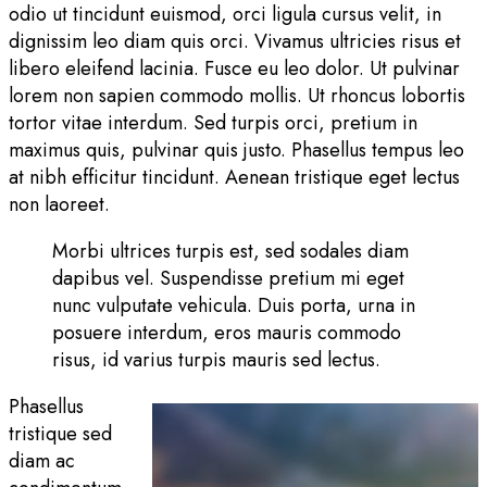
odio ut tincidunt euismod, orci ligula cursus velit, in
dignissim leo diam quis orci. Vivamus ultricies risus et
libero eleifend lacinia. Fusce eu leo dolor. Ut pulvinar
lorem non sapien commodo mollis. Ut rhoncus lobortis
tortor vitae interdum. Sed turpis orci, pretium in
maximus quis, pulvinar quis justo. Phasellus tempus leo
at nibh efficitur tincidunt. Aenean tristique eget lectus
non laoreet.
Morbi ultrices turpis est, sed sodales diam
dapibus vel. Suspendisse pretium mi eget
nunc vulputate vehicula. Duis porta, urna in
posuere interdum, eros mauris commodo
risus, id varius turpis mauris sed lectus.
Phasellus
tristique sed
diam ac