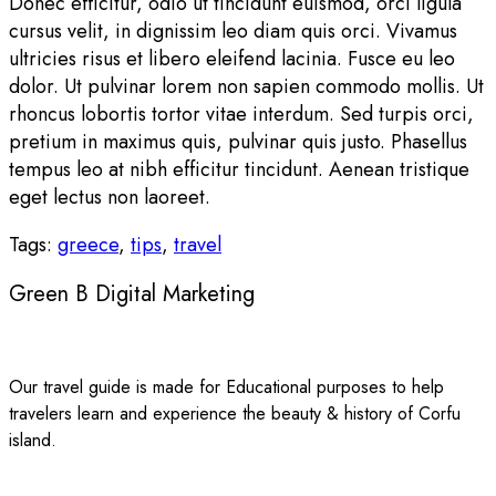
Donec efficitur, odio ut tincidunt euismod, orci ligula
cursus velit, in dignissim leo diam quis orci. Vivamus
ultricies risus et libero eleifend lacinia. Fusce eu leo
dolor. Ut pulvinar lorem non sapien commodo mollis. Ut
rhoncus lobortis tortor vitae interdum. Sed turpis orci,
pretium in maximus quis, pulvinar quis justo. Phasellus
tempus leo at nibh efficitur tincidunt. Aenean tristique
eget lectus non laoreet.
Tags:
greece
,
tips
,
travel
Green B Digital Marketing
Our travel guide is made for Educational purposes to help
travelers learn and experience the beauty & history of Corfu
island.